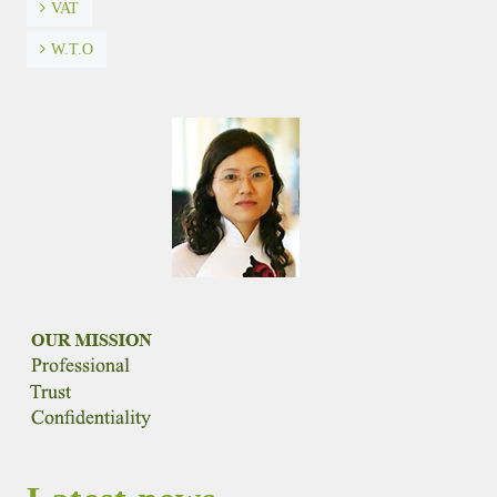
VAT
W.T.O