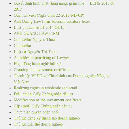
Quyết định hình phạt (tăng nặng, giảm nhẹ) _ BLHS 2015 &
2017
Quản tài viên (Nghị định 22-2015-NĐ-CP)
Anh Quang Law Firm_Recommendatory letter
Luật phá sản số 51.2014.QH13
ANH QUANG LAW FIRM
Counsellor Nguyen Thoa
Counsellor
Luật sư Nguyễn Thị Thoa
Activities in practicing of Lawyer
Hoạt động hành nghề luật sư
Granting the investment certificate
Thành lập VPĐD và Chi nhánh của Doanh nghiệp NNg tại
Việt Nam
Realizing rights in wholesale and retail
Điều chỉnh Giấy Chứng nhận đầu tư
Modification of the investment certificate
Cấp (mới) Giấy Chứng nhận đầu tư
Thực hiện quyền phân phối
Thủ tục đăng ký thành lập doanh nghiệp
Thủ tục giải thể doanh nghiệp