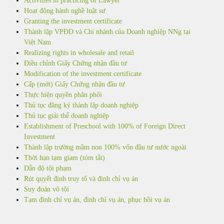
Activities in practicing of Lawyer
Hoạt động hành nghề luật sư
Granting the investment certificate
Thành lập VPĐD và Chi nhánh của Doanh nghiệp NNg tại
Việt Nam
Realizing rights in wholesale and retail
Điều chỉnh Giấy Chứng nhận đầu tư
Modification of the investment certificate
Cấp (mới) Giấy Chứng nhận đầu tư
Thực hiện quyền phân phối
Thủ tục đăng ký thành lập doanh nghiệp
Thủ tục giải thể doanh nghiệp
Establishment of Preschool with 100% of Foreign Direct
Investment
Thành lập trường mầm non 100% vốn đầu tư nước ngoài
Thời hạn tạm giam (tóm tắt)
Dẫn độ tội phạm
Rút quyết định truy tố và đình chỉ vụ án
Suy đoán vô tội
Tạm đình chỉ vụ án, đình chỉ vụ án, phục hồi vụ án