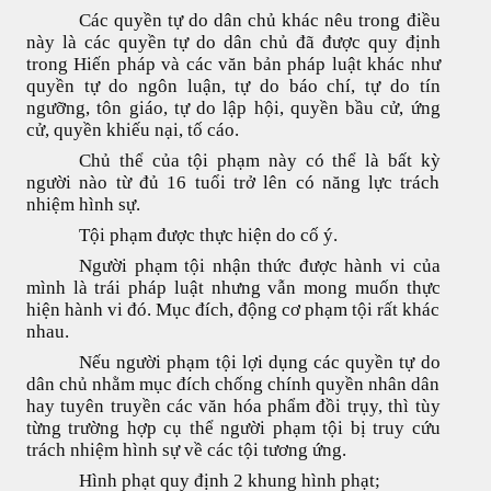
Các quyền tự do dân chủ khác nêu trong điều
này là các quyền tự do dân chủ đã được quy định
trong Hiến pháp và các văn bản pháp luật khác như
quyền tự do ngôn luận, tự do báo chí, tự do tín
ngưỡng, tôn giáo, tự do lập hội, quyền bầu cử, ứng
cử, quyền khiếu nại, tố cáo.
Chủ thể của tội phạm này có thể là bất kỳ
người nào từ đủ 16 tuổi trở lên có năng lực trách
nhiệm hình sự.
Tội phạm được thực hiện do cố ý.
Người phạm tội nhận thức được hành vi của
mình là trái pháp luật nhưng vẫn mong muốn thực
hiện hành vi đó. Mục đích, động cơ phạm tội rất khác
nhau.
Nếu người phạm tội lợi dụng các quyền tự do
dân chủ nhằm mục đích chống chính quyền nhân dân
hay tuyên truyền các văn hóa phẩm đồi trụy, thì tùy
từng trường hợp cụ thể người phạm tội bị truy cứu
trách nhiệm hình sự về các tội tương ứng.
Hình phạt quy định 2 khung hình phạt;