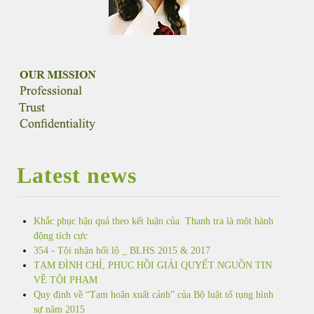
Latest news
Khắc phục hậu quả theo kết luận của Thanh tra là một hành
động tích cực
354 - Tội nhận hối lộ _ BLHS 2015 & 2017
TẠM ĐÌNH CHỈ, PHỤC HỒI GIẢI QUYẾT NGUỒN TIN
VỀ TỘI PHẠM
Quy định về “Tạm hoãn xuất cảnh” của Bộ luật tố tụng hình
sự năm 2015