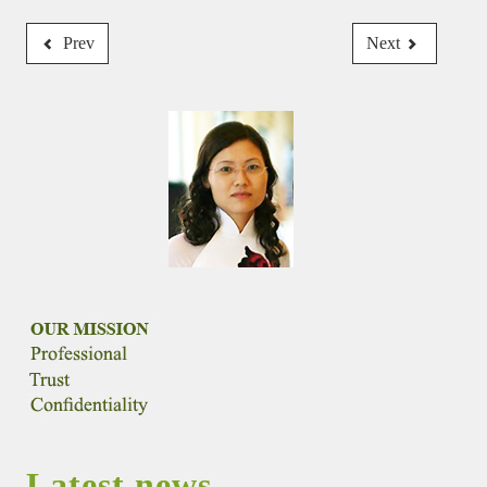
Prev
Next
Latest news