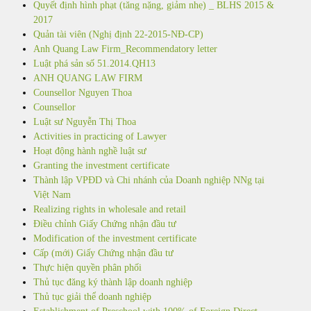
Quyết định hình phạt (tăng nặng, giảm nhẹ) _ BLHS 2015 &
2017
Quản tài viên (Nghị định 22-2015-NĐ-CP)
Anh Quang Law Firm_Recommendatory letter
Luật phá sản số 51.2014.QH13
ANH QUANG LAW FIRM
Counsellor Nguyen Thoa
Counsellor
Luật sư Nguyễn Thị Thoa
Activities in practicing of Lawyer
Hoạt động hành nghề luật sư
Granting the investment certificate
Thành lập VPĐD và Chi nhánh của Doanh nghiệp NNg tại
Việt Nam
Realizing rights in wholesale and retail
Điều chỉnh Giấy Chứng nhận đầu tư
Modification of the investment certificate
Cấp (mới) Giấy Chứng nhận đầu tư
Thực hiện quyền phân phối
Thủ tục đăng ký thành lập doanh nghiệp
Thủ tục giải thể doanh nghiệp