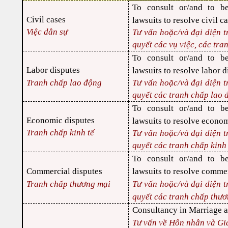
To consult or/and to be
Civil cases
lawsuits to resolve civil ca
Việc dân sự
Tư vấn hoặc/và đại diện t
quyết các vụ việc, các tra
To consult or/and to be
Labor disputes
lawsuits to resolve labor d
Tranh chấp
lao động
Tư vấn hoặc/và đại diện t
quyết các tranh chấp lao 
To consult or/and to be
Economic disputes
lawsuits to resolve econom
Tranh chấp kinh tế
Tư vấn hoặc/và đại diện t
quyết các tranh chấp kinh 
To consult or/and to be
Commercial disputes
lawsuits to resolve comme
Tranh chấp
thương mại
Tư vấn hoặc/và đại diện t
quyết các tranh chấp thươ
Consultancy in Marriage a
Tư vấn về Hôn nhân và Gi