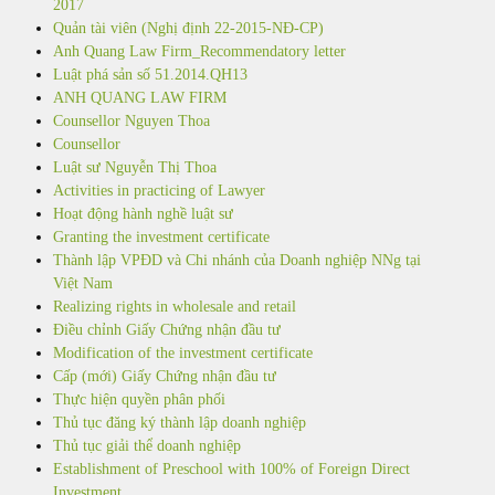
2017
Quản tài viên (Nghị định 22-2015-NĐ-CP)
Anh Quang Law Firm_Recommendatory letter
Luật phá sản số 51.2014.QH13
ANH QUANG LAW FIRM
Counsellor Nguyen Thoa
Counsellor
Luật sư Nguyễn Thị Thoa
Activities in practicing of Lawyer
Hoạt động hành nghề luật sư
Granting the investment certificate
Thành lập VPĐD và Chi nhánh của Doanh nghiệp NNg tại
Việt Nam
Realizing rights in wholesale and retail
Điều chỉnh Giấy Chứng nhận đầu tư
Modification of the investment certificate
Cấp (mới) Giấy Chứng nhận đầu tư
Thực hiện quyền phân phối
Thủ tục đăng ký thành lập doanh nghiệp
Thủ tục giải thể doanh nghiệp
Establishment of Preschool with 100% of Foreign Direct
Investment