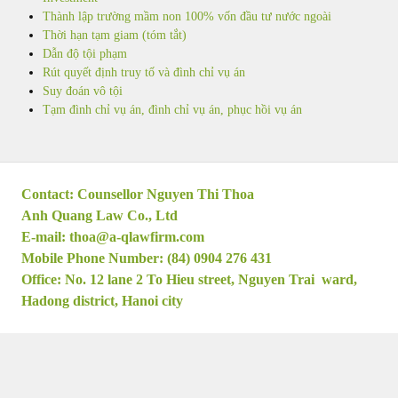
Thành lập trường mầm non 100% vốn đầu tư nước ngoài
Thời hạn tạm giam (tóm tắt)
Dẫn độ tội phạm
Rút quyết định truy tố và đình chỉ vụ án
Suy đoán vô tội
Tạm đình chỉ vụ án, đình chỉ vụ án, phục hồi vụ án
Contact: Counsellor Nguyen Thi Thoa
Anh Quang Law Co., Ltd
E-mail:
thoa@a-qlawfirm.com
Mobile Phone Number: (84) 0904 276 431
Office: No. 12 lane 2 To Hieu street, Nguyen Trai ward,
Hadong district, Hanoi city