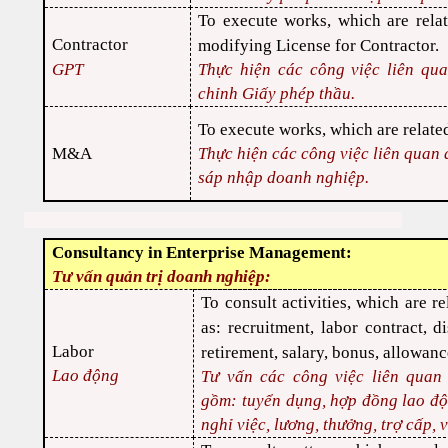
To execute works, which are relat
Contractor
modifying License for Contractor.
GPT
Thực hiện các công việc liên qu
chỉnh Giấy phép thầu.
To execute works, which are relat
M&A
Thực hiện các công việc liên quan
sáp nhập doanh nghiệp.
Consultancy in Enterprise Management:
Tư vấn quản trị doanh nghiệp:
To consult activities, which are re
as: recruitment, labor contract, di
Labor
retirement, salary, bonus, allowan
Lao động
Tư vấn các công việc liên quan
gồm: tuyển dụng, hợp đồng lao động
nghỉ việc, lương, thưởng, trợ cấp, 