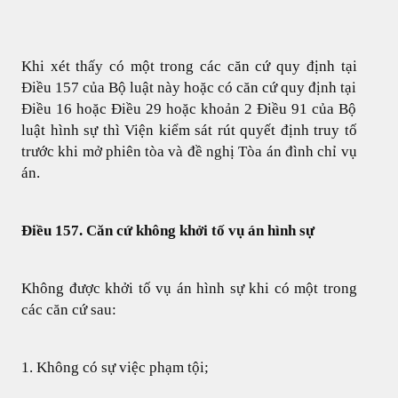
ATTORNEY AT LAW
Khi xét thấy có một trong các căn cứ quy định tại
ANH QUANG LAW FIRM
Điều 157 của Bộ luật này hoặc có căn cứ quy định tại
Điều 16 hoặc Điều 29 hoặc khoản 2 Điều 91 của Bộ
luật hình sự thì Viện kiểm sát rút quyết định truy tố
trước khi mở phiên tòa và đề nghị Tòa án đình chỉ vụ
án.
Điều 157. Căn cứ không khởi tố vụ án hình sự
Không được khởi tố vụ án hình sự khi có một trong
các căn cứ sau:
1. Không có sự việc phạm tội;