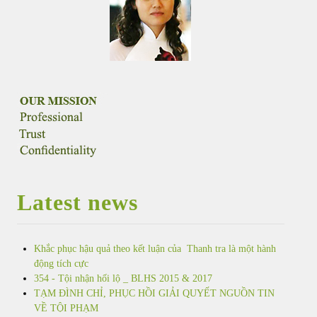
Latest news
Khắc phục hậu quả theo kết luận của Thanh tra là một hành
động tích cực
354 - Tội nhận hối lộ _ BLHS 2015 & 2017
TẠM ĐÌNH CHỈ, PHỤC HỒI GIẢI QUYẾT NGUỒN TIN
VỀ TỘI PHẠM