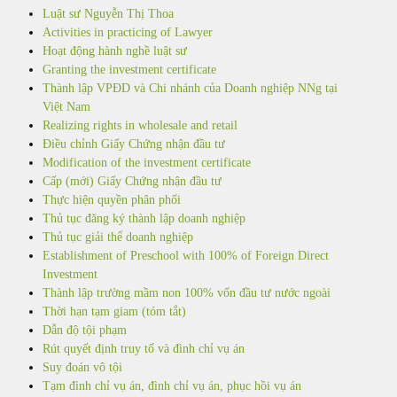
Luật sư Nguyễn Thị Thoa
Activities in practicing of Lawyer
Hoạt động hành nghề luật sư
Granting the investment certificate
Thành lập VPĐD và Chi nhánh của Doanh nghiệp NNg tại
Việt Nam
Realizing rights in wholesale and retail
Điều chỉnh Giấy Chứng nhận đầu tư
Modification of the investment certificate
Cấp (mới) Giấy Chứng nhận đầu tư
Thực hiện quyền phân phối
Thủ tục đăng ký thành lập doanh nghiệp
Thủ tục giải thể doanh nghiệp
Establishment of Preschool with 100% of Foreign Direct
Investment
Thành lập trường mầm non 100% vốn đầu tư nước ngoài
Thời hạn tạm giam (tóm tắt)
Dẫn độ tội phạm
Rút quyết định truy tố và đình chỉ vụ án
Suy đoán vô tội
Tạm đình chỉ vụ án, đình chỉ vụ án, phục hồi vụ án