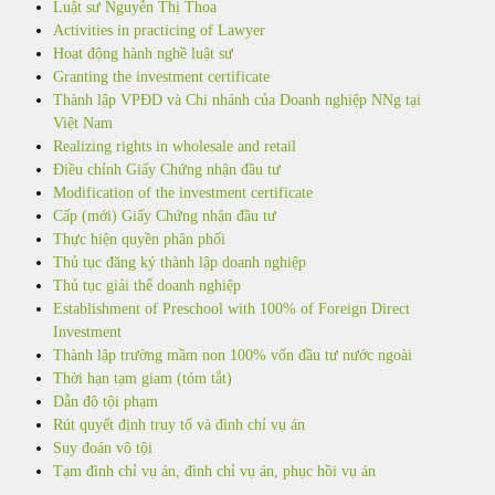
Luật sư Nguyễn Thị Thoa
Activities in practicing of Lawyer
Hoạt động hành nghề luật sư
Granting the investment certificate
Thành lập VPĐD và Chi nhánh của Doanh nghiệp NNg tại
Việt Nam
Realizing rights in wholesale and retail
Điều chỉnh Giấy Chứng nhận đầu tư
Modification of the investment certificate
Cấp (mới) Giấy Chứng nhận đầu tư
Thực hiện quyền phân phối
Thủ tục đăng ký thành lập doanh nghiệp
Thủ tục giải thể doanh nghiệp
Establishment of Preschool with 100% of Foreign Direct
Investment
Thành lập trường mầm non 100% vốn đầu tư nước ngoài
Thời hạn tạm giam (tóm tắt)
Dẫn độ tội phạm
Rút quyết định truy tố và đình chỉ vụ án
Suy đoán vô tội
Tạm đình chỉ vụ án, đình chỉ vụ án, phục hồi vụ án