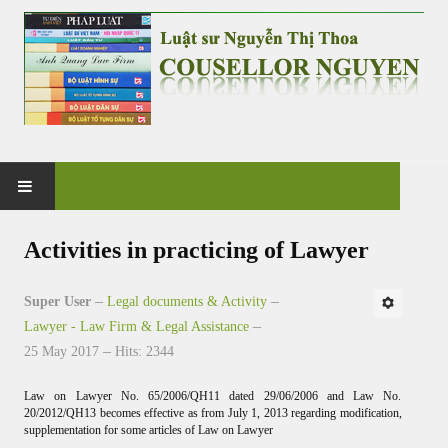
HOME
Activities in practicing of Lawyer
PRACTICE
Super User
Legal documents & Activity
Lawyer - Law Firm & Legal Assistance
G&V CO., LTD
25 May 2017
Hits: 2344
NEWS & EVENT
Law on Lawyer No. 65/2006/QH11 dated 29/06/2006 and Law No.
20/2012/QH13 becomes effective as from July 1, 2013 regarding modification,
supplementation for some articles of Law on Lawyer
CASES & CLIENTS