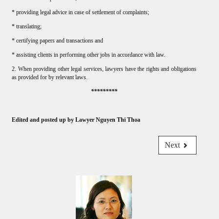
* providing legal advice in case of settlement of complaints;
* translating;
* certifying papers and transactions and
* assisting clients in performing other jobs in accordance with law.
2. When providing other legal services, lawyers have the rights and obligations
as provided for by relevant laws.
*********
Edited and posted up by Lawyer Nguyen Thi Thoa
Next