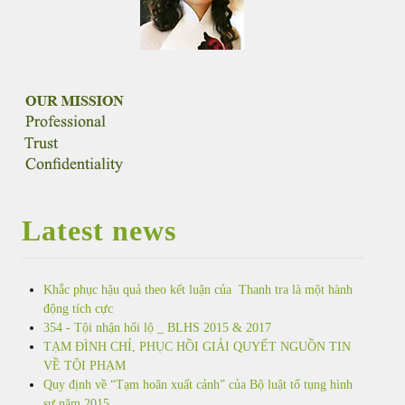
Latest news
Khắc phục hậu quả theo kết luận của Thanh tra là một hành
động tích cực
354 - Tội nhận hối lộ _ BLHS 2015 & 2017
TẠM ĐÌNH CHỈ, PHỤC HỒI GIẢI QUYẾT NGUỒN TIN
VỀ TỘI PHẠM
Quy định về “Tạm hoãn xuất cảnh” của Bộ luật tố tụng hình
sự năm 2015