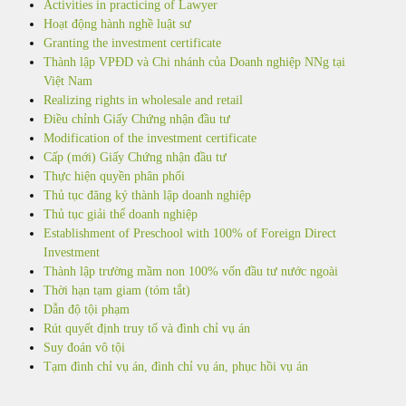
Activities in practicing of Lawyer
Hoạt động hành nghề luật sư
Granting the investment certificate
Thành lập VPĐD và Chi nhánh của Doanh nghiệp NNg tại
Việt Nam
Realizing rights in wholesale and retail
Điều chỉnh Giấy Chứng nhận đầu tư
Modification of the investment certificate
Cấp (mới) Giấy Chứng nhận đầu tư
Thực hiện quyền phân phối
Thủ tục đăng ký thành lập doanh nghiệp
Thủ tục giải thể doanh nghiệp
Establishment of Preschool with 100% of Foreign Direct
Investment
Thành lập trường mầm non 100% vốn đầu tư nước ngoài
Thời hạn tạm giam (tóm tắt)
Dẫn độ tội phạm
Rút quyết định truy tố và đình chỉ vụ án
Suy đoán vô tội
Tạm đình chỉ vụ án, đình chỉ vụ án, phục hồi vụ án