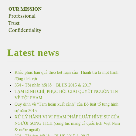
Latest news
Khắc phục hậu quả theo kết luận của Thanh tra là một hành
động tích cực
354 - Tội nhận hối lộ _ BLHS 2015 & 2017
TẠM ĐÌNH CHỈ, PHỤC HỒI GIẢI QUYẾT NGUỒN TIN
VỀ TỘI PHẠM
Quy định về “Tạm hoãn xuất cảnh” của Bộ luật tố tụng hình
sự năm 2015
XỬ LÝ HÀNH VI VI PHẠM PHÁP LUẬT HÌNH SỰ CỦA
NGƯỜI SONG TỊCH (cùng lúc mang cả quốc tịch Việt Nam
& nước ngoài)