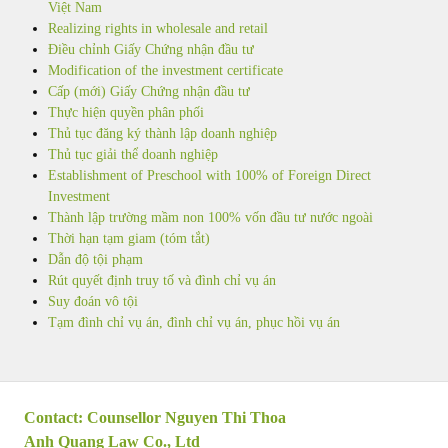
Việt Nam
Realizing rights in wholesale and retail
Điều chỉnh Giấy Chứng nhận đầu tư
Modification of the investment certificate
Cấp (mới) Giấy Chứng nhận đầu tư
Thực hiện quyền phân phối
Thủ tục đăng ký thành lập doanh nghiệp
Thủ tục giải thể doanh nghiệp
Establishment of Preschool with 100% of Foreign Direct
Investment
Thành lập trường mầm non 100% vốn đầu tư nước ngoài
Thời hạn tạm giam (tóm tắt)
Dẫn độ tội phạm
Rút quyết định truy tố và đình chỉ vụ án
Suy đoán vô tội
Tạm đình chỉ vụ án, đình chỉ vụ án, phục hồi vụ án
Contact: Counsellor Nguyen Thi Thoa
Anh Quang Law Co., Ltd