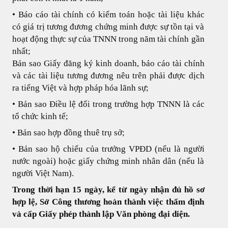
• Báo cáo tài chính có kiểm toán hoặc tài liệu khác
có giá trị tương đương chứng minh được sự tồn tại và
hoạt động thực sự của TNNN trong năm tài chính gần
nhất;
Bản sao Giấy đăng ký kinh doanh, báo cáo tài chính
và các tài liệu tương đương nêu trên phải được dịch
ra tiếng Việt và hợp pháp hóa lãnh sự;
• Bản sao Điều lệ đối trong trường hợp TNNN là các
tổ chức kinh tế;
• Bản sao hợp đồng thuê trụ sở;
• Bản sao hộ chiếu của trưởng VPĐD (nếu là người
nước ngoài) hoặc giấy chứng minh nhân dân (nếu là
người Việt Nam).
Trong thời hạn 15 ngày, kể từ ngày nhận đủ hồ sơ
hợp lệ, Sở Công thương hoàn thành việc thẩm định
và cấp Giấy phép thành lập Văn phòng đại diện.