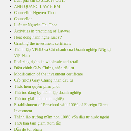
Luật phá sản số 51.2014.QH13
ANH QUANG LAW FIRM
Counsellor Nguyen Thoa
Counsellor
Luật sư Nguyễn Thị Thoa
Activities in practicing of Lawyer
Hoạt động hành nghề luật sư
Granting the investment certificate
Thành lập VPĐD và Chi nhánh của Doanh nghiệp NNg tại
Việt Nam
Realizing rights in wholesale and retail
Điều chỉnh Giấy Chứng nhận đầu tư
Modification of the investment certificate
Cấp (mới) Giấy Chứng nhận đầu tư
Thực hiện quyền phân phối
Thủ tục đăng ký thành lập doanh nghiệp
Thủ tục giải thể doanh nghiệp
Establishment of Preschool with 100% of Foreign Direct
Investment
Thành lập trường mầm non 100% vốn đầu tư nước ngoài
Thời hạn tạm giam (tóm tắt)
Dẫn độ tội phạm