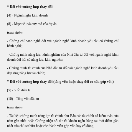
* Đối với trường hợp thay đổi
(4) - Ngành nghề kinh doanh
(8) - Mục tiêu và quy mô của dự án
trình thêm
:
- Chứng chỉ hành nghề đối với ngành nghề kinh doanh yêu cầu có chứng chỉ
hành nghề;
- Chứng minh năng lực, kinh nghiệm của Nhà đầu tư đối với ngành nghề kinh
doanh đòi hỏi có năng lực, kinh nghiệm;
- Chứng minh tài chính của Nhà đầu tư đối với ngành nghề kinh doanh yêu cầu
đáp ứng năng lực tài chính;
* Đối với trường hợp thay đổi (tăng vốn hoặc thay đổi cơ cấu góp vốn)
(5) - Vốn điều lệ
(10) - Tổng vốn đầu tư
trình thêm
:
- Tài liệu chứng minh năng lực tài chính như Báo cáo tài chính có kiểm toán của
năm gần nhất hoặc Chứng nhận số dư tài khoản ngân hàng tại thời điểm gần
nhất của chủ sở hữu hoặc các thành viên góp vốn hay cổ đông.