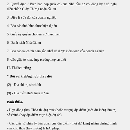
2. Quyết định / Biên bản họp (
nếu có
) của Nhà đầu tư v/v đăng ký / đề nghị
điều chỉnh Giấy Chứng nhận đầu tư
3. Điều lệ sửa đổi của doanh nghiệp
4. Báo cáo tình hình thực hiện dự án
5. Giấy ủy quyền cho luật sư thực hiện
6. Danh sách Nhà đầu tư
7. Báo cáo tài chính năm gần nhất đã được kiểm toán của doanh nghiệp
8. Các giấy tờ khác (
tùy trường hợp cụ thể
)
II. Tài liệu riêng
* Đối với trường hợp thay đổi
(2) - Địa chỉ trụ sở chính
(9) - Địa điểm thực hiện dự án
trình thêm
:
- Hợp đồng (hay Thỏa thuận) thuê (hoặc mượn) địa điểm (mới dự kiến) làm trụ
sở chính (hay địa điểm thực hiện dự án)
- Các giấy tờ pháp lý liên quan của địa điểm (mới dự kiến) nhằm chứng minh
việc cho thuê (hay mượn) là hợp pháp.