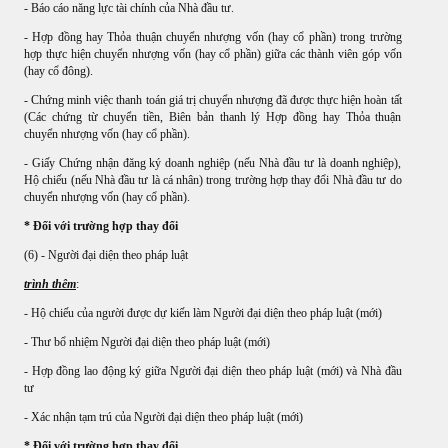
- Báo cáo năng lực tài chính của Nhà đầu tư.
- Hợp đồng hay Thỏa thuận chuyển nhượng vốn (hay cổ phần) trong trường
hợp thực hiện chuyển nhượng vốn (hay cổ phần) giữa các thành viên góp vốn
(hay cổ đông).
- Chứng minh việc thanh toán giá trị chuyển nhượng đã được thực hiện hoàn tất
(Các chứng từ chuyển tiền, Biên bản thanh lý Hợp đồng hay Thỏa thuận
chuyển nhượng vốn (hay cổ phần).
- Giấy Chứng nhận đăng ký doanh nghiệp (nếu Nhà đầu tư là doanh nghiệp),
Hộ chiếu (nếu Nhà đầu tư là cá nhân) trong trường hợp thay đổi Nhà đầu tư do
chuyển nhượng vốn (hay cổ phần).
* Đối với trường hợp thay đổi
(6) - Người đại diện theo pháp luật
trình thêm
:
- Hộ chiếu của người được dự kiến làm Người đại diện theo pháp luật (mới)
- Thư bổ nhiệm Người đại diện theo pháp luật (mới)
- Hợp đồng lao động ký giữa Người đại diện theo pháp luật (mới) và Nhà đầu
tư
- Xác nhận tạm trú của Người đại diện theo pháp luật (mới)
* Đối với trường hợp thay đổi