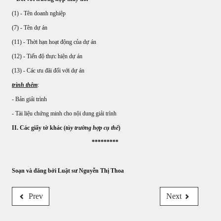
(1) - Tên doanh nghiệp
(7) - Tên dự án
(11) - Thời hạn hoạt động của dự án
(12) - Tiến độ thực hiện dự án
(13) - Các ưu đãi đối với dự án
trình thêm
:
- Bản giải trình
- Tài liệu chứng minh cho nội dung giải trình
II. Các giấy tờ khác (
tùy trường hợp cụ thể
)
*********
Soạn và đăng bởi Luật sư Nguyễn Thị Thoa
Prev
Next