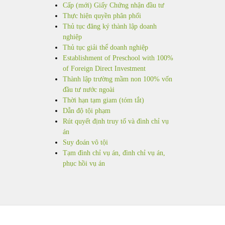
Cấp (mới) Giấy Chứng nhận đầu tư
Thực hiện quyền phân phối
Thủ tục đăng ký thành lập doanh
nghiệp
Thủ tục giải thể doanh nghiệp
Establishment of Preschool with 100%
of Foreign Direct Investment
Thành lập trường mầm non 100% vốn
đầu tư nước ngoài
Thời hạn tạm giam (tóm tắt)
Dẫn độ tội phạm
Rút quyết định truy tố và đình chỉ vụ
án
Suy đoán vô tội
Tạm đình chỉ vụ án, đình chỉ vụ án,
phục hồi vụ án