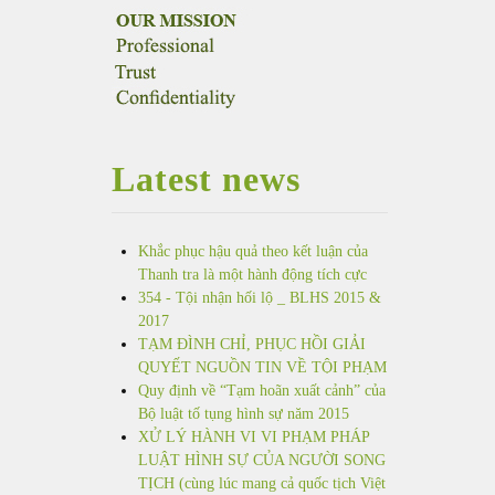
Latest news
Khắc phục hậu quả theo kết luận của
Thanh tra là một hành động tích cực
354 - Tội nhận hối lộ _ BLHS 2015 &
2017
TẠM ĐÌNH CHỈ, PHỤC HỒI GIẢI
QUYẾT NGUỒN TIN VỀ TỘI PHẠM
Quy định về “Tạm hoãn xuất cảnh” của
Bộ luật tố tụng hình sự năm 2015
XỬ LÝ HÀNH VI VI PHẠM PHÁP
LUẬT HÌNH SỰ CỦA NGƯỜI SONG
TỊCH (cùng lúc mang cả quốc tịch Việt